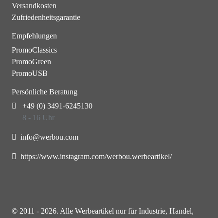
Versandkosten
Zufriedenheitsgarantie
Empfehlungen
PromoClassics
PromoGreen
PromoUSB
Persönliche Beratung
+49 (0) 3491-6245130
8 - 16 Uhr
info@werbou.com
https://www.instagram.com/werbou.werbeartikel/
© 2011 - 2026. Alle Werbeartikel nur für Industrie, Handel,