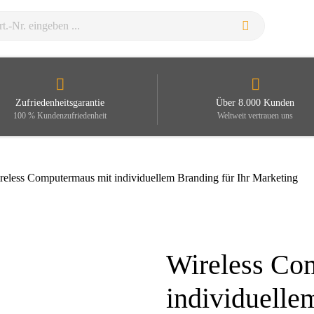
Zufriedenheitsgarantie
Über 8.000 Kunden
100 % Kundenzufriedenheit
Weltweit vertrauen uns
reless Computermaus mit individuellem Branding für Ihr Marketing
Wireless Co
Zoom
individuelle