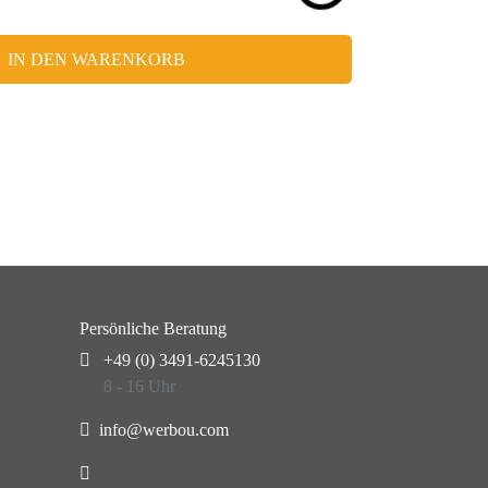
IN DEN WARENKORB
Persönliche Beratung
+49 (0) 3491-6245130
8 - 16 Uhr
info@werbou.com