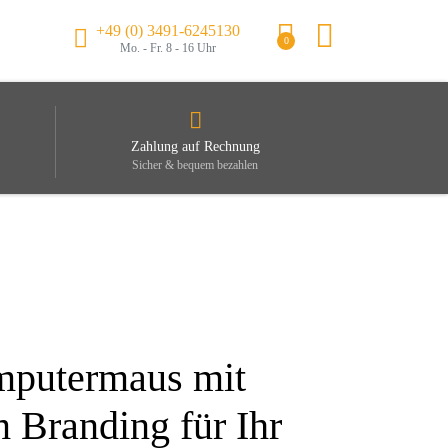
+49 (0) 3491-6245130
0
Mo. - Fr. 8 - 16 Uhr
Zahlung auf Rechnung
Sicher & bequem bezahlen
mputermaus mit
m Branding für Ihr