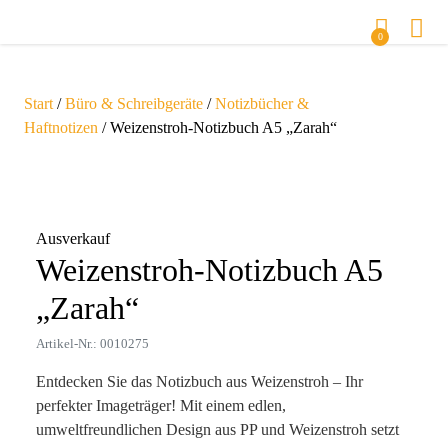
0
Start
/
Büro & Schreibgeräte
/
Notizbücher &
Haftnotizen
/ Weizenstroh-Notizbuch A5 „Zarah“
Zoom
Ausverkauf
Weizenstroh-Notizbuch A5
„Zarah“
Artikel-Nr.: 0010275
Entdecken Sie das Notizbuch aus Weizenstroh – Ihr
perfekter Imageträger! Mit einem edlen,
umweltfreundlichen Design aus PP und Weizenstroh setzt