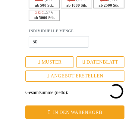
1,67 €
1,62 €
1,58 €
2,91 €
2,83 €
2,83 €
ab 500 Stk.
ab 1000 Stk.
ab 2500 Stk.
1,57 €
2,82 €
ab 5000 Stk.
INDIVIDUELLE MENGE
MUSTER
DATENBLATT
ANGEBOT ERSTELLEN
Gesamtsumme (netto):
IN DEN WARENKORB