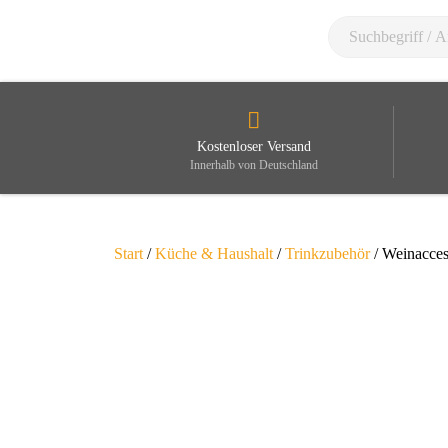
Kostenloser Versand
Innerhalb von Deutschland
Start
/
Küche & Haushalt
/
Trinkzubehör
/ Weinacces