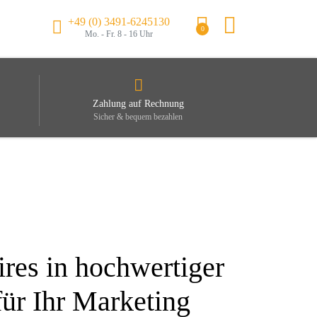
+49 (0) 3491-6245130
0
Mo. - Fr. 8 - 16 Uhr
Zahlung auf Rechnung
Sicher & bequem bezahlen
res in hochwertiger
ür Ihr Marketing