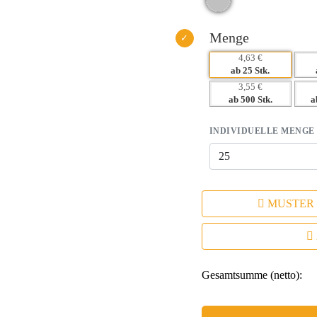
– Flexibel und individuell bedruc
Menge
4,63 €
ab 25 Stk.
3,55 €
ab 500 Stk.
a
INDIVIDUELLE MENGE
MUSTER
Gesamtsumme (netto):