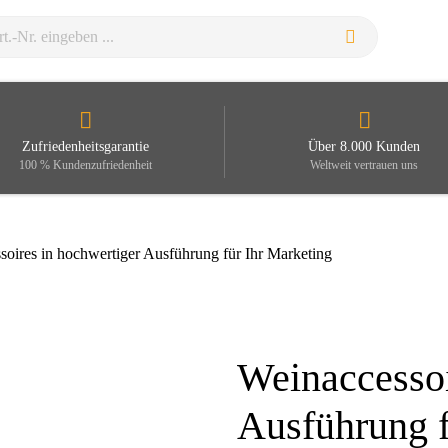
Zufriedenheitsgarantie
Über 8.000 Kunden
100 % Kundenzufriedenheit
Weltweit vertrauen uns
soires in hochwertiger Ausführung für Ihr Marketing
Weinaccessoi
Zoom
Ausführung f