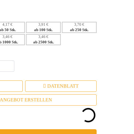
kbar für maximale Sichtbarkeit.
4,17 €
3,91 €
3,70 €
ab 50 Stk.
ab 100 Stk.
ab 250 Stk.
3,46 €
3,46 €
b 1000 Stk.
ab 2500 Stk.
DATENBLATT
ANGEBOT ERSTELLEN