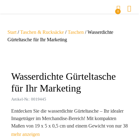
0
Start
/
Taschen & Rucksäcke
/
Taschen
/ Wasserdichte
Gürteltasche für Ihr Marketing
Zoom
Wasserdichte Gürteltasche
für Ihr Marketing
Artikel-Nr.: 0019445
Entdecken Sie die wasserdichte Gürteltasche – Ihr idealer
Imageträger im Merchandise-Bereich! Mit kompakten
Maßen von 19 x 5 x 0,5 cm und einem Gewicht von nur 38
g, ist dieses praktische Accessoire ein unverzichtbarer