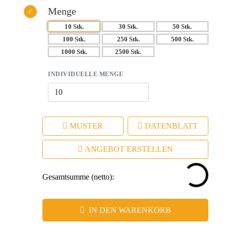
Menge
10 Stk.
30 Stk.
50 Stk.
100 Stk.
250 Stk.
500 Stk.
1000 Stk.
2500 Stk.
INDIVIDUELLE MENGE
MUSTER
DATENBLATT
ANGEBOT ERSTELLEN
Gesamtsumme (netto):
IN DEN WARENKORB