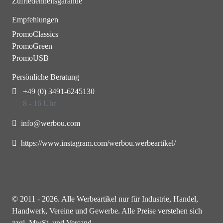
Zufriedenheitsgarantie
Empfehlungen
PromoClassics
PromoGreen
PromoUSB
Persönliche Beratung
+49 (0) 3491-6245130
8 - 16 Uhr
info@werbou.com
https://www.instagram.com/werbou.werbeartikel/
© 2011 - 2026. Alle Werbeartikel nur für Industrie, Handel,
Handwerk, Vereine und Gewerbe. Alle Preise verstehen sich
zzgl. MwSt. und Versand.