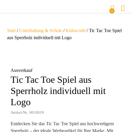
0
Start
/
Unterhaltung & Schule
/
Kidsworld
/ Tic Tac Toe Spiel
aus Sperrholz individuell mit Logo
Zoom
Ausverkauf
Tic Tac Toe Spiel aus
Sperrholz individuell mit
Logo
Artikel-Nr.: 0010019
Entdecken Sie das Tic Tac Toe Spiel aus hochwertigem
Sperrholz – der ideale Werbeartikel für Ihre Marke. Mit