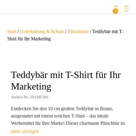
0
Start
/
Unterhaltung & Schule
/
Plüschtiere
/ Teddybär mit T-
Shirt für Ihr Marketing
Zoom
Teddybär mit T-Shirt für Ihr
Marketing
Artikel-Nr.: 001HE560
Entdecken Sie den 10 cm großen Teddybär in Braun,
ausgestattet mit einem weichen T-Shirt – das ideale
Werbemittel für Ihre Marke! Dieser charmante Plüschbär ist
nicht nur ein liebevoller Begleiter für Ihre Kunden, sondern