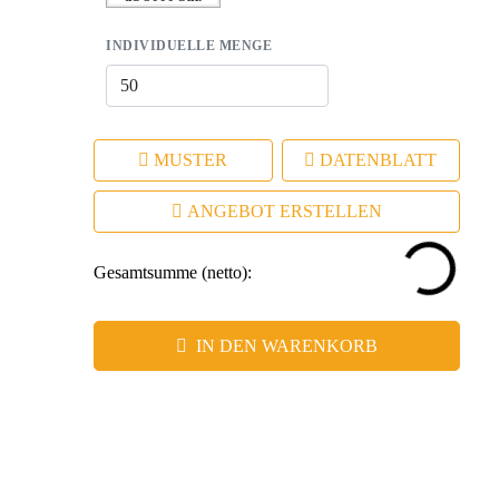
– Hochwertige Werbeanbringung: Professioneller Druck
INDIVIDUELLE MENGE
für langlebige Werbewirkung.
MUSTER
DATENBLATT
ANGEBOT ERSTELLEN
Gesamtsumme (netto):
IN DEN WARENKORB