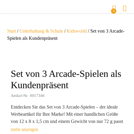
0
Start
/
Unterhaltung & Schule
/
Kidsworld
/ Set von 3 Arcade-
Spielen als Kundenpräsent
Zoom
Set von 3 Arcade-Spielen als
Kundenpräsent
Artikel-Nr.: 0017346
Entdecken Sie das Set von 3 Arcade-Spielen – der ideale
Werbeartikel für Ihre Marke! Mit einer handlichen Größe
von 12 x 8 x 1,5 cm und einem Gewicht von nur 72 g passt
diese elegante beige Spielesammlung perfekt in jede