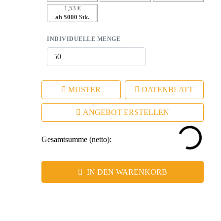
1,53 €
ins Gespräch bringen
ab 5000 Stk.
INDIVIDUELLE MENGE
MUSTER
DATENBLATT
ANGEBOT ERSTELLEN
Gesamtsumme (netto):
IN DEN WARENKORB