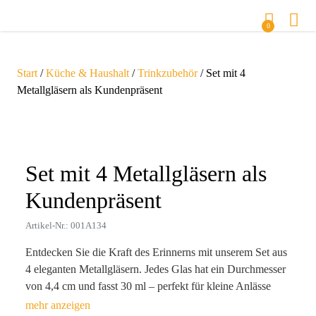
0
Start
/
Küche & Haushalt
/
Trinkzubehör
/ Set mit 4
Metallgläsern als Kundenpräsent
Zoom
Set mit 4 Metallgläsern als
Kundenpräsent
Artikel-Nr.: 001A134
Entdecken Sie die Kraft des Erinnerns mit unserem Set aus
4 eleganten Metallgläsern. Jedes Glas hat ein Durchmesser
von 4,4 cm und fasst 30 ml – perfekt für kleine Anlässe
oder als stilvolles Element in der Gastronomie. Durch die