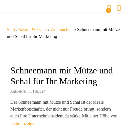
0
Start
/
Saison & Event
/
Weihnachten
/ Schneemann mit Mütze
und Schal für Ihr Marketing
Zoom
Schneemann mit Mütze und
Schal für Ihr Marketing
Artikel-Nr.: 001HE324
Der Schneemann mit Mütze und Schal ist der ideale
Markenbotschafter, der nicht nur Freude bringt, sondern
auch Ihre Unternehmensidentität stärkt. Mit einer Höhe von
15 cm und in einem ansprechenden weiß-blauen Design