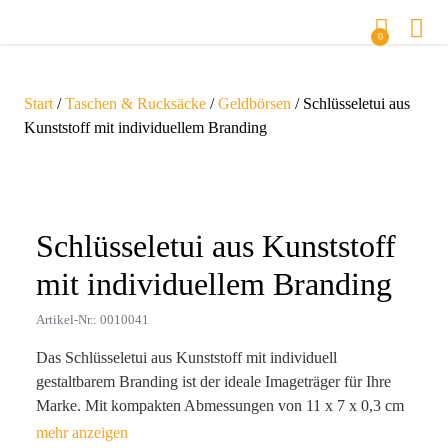
0
Start
/
Taschen & Rucksäcke
/
Geldbörsen
/ Schlüsseletui aus
Kunststoff mit individuellem Branding
Zoom
Schlüsseletui aus Kunststoff
mit individuellem Branding
Artikel-Nr.: 0010041
Das Schlüsseletui aus Kunststoff mit individuell
gestaltbarem Branding ist der ideale Imageträger für Ihre
Marke. Mit kompakten Abmessungen von 11 x 7 x 0,3 cm
und einem Gewicht von nur 40 g passt es perfekt in jede