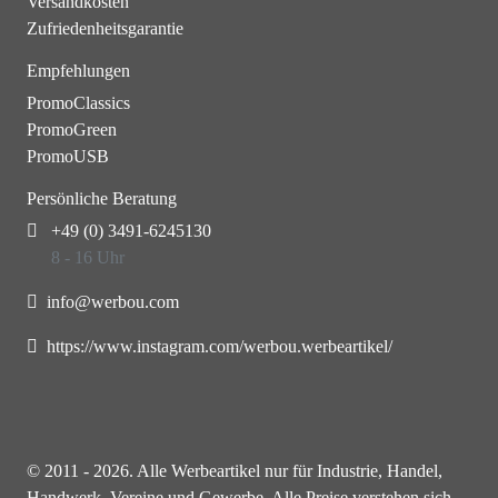
Versandkosten
Zufriedenheitsgarantie
Empfehlungen
PromoClassics
PromoGreen
PromoUSB
Persönliche Beratung
+49 (0) 3491-6245130
8 - 16 Uhr
info@werbou.com
https://www.instagram.com/werbou.werbeartikel/
© 2011 - 2026. Alle Werbeartikel nur für Industrie, Handel,
Handwerk, Vereine und Gewerbe. Alle Preise verstehen sich