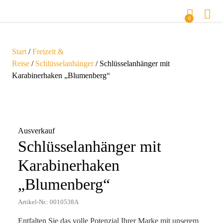
0
Start
/
Freizeit &
Reise
/
Schlüsselanhänger
/ Schlüsselanhänger mit
Karabinerhaken „Blumenberg“
Zoom
Ausverkauf
Schlüsselanhänger mit
Karabinerhaken
„Blumenberg“
Artikel-Nr.: 0010538A
Entfalten Sie das volle Potenzial Ihrer Marke mit unserem