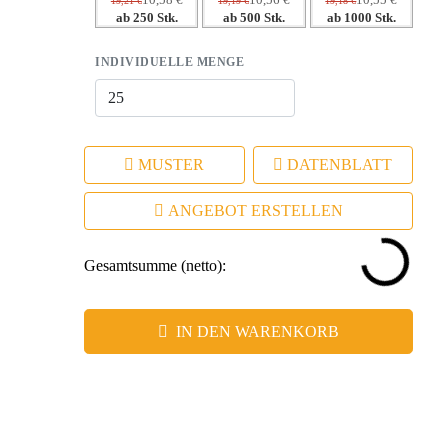
10,58 €
10,56 €
10,55 €
19,21 €
19,19 €
19,18 €
ab 250 Stk.
ab 500 Stk.
ab 1000 Stk.
INDIVIDUELLE MENGE
MUSTER
DATENBLATT
ANGEBOT ERSTELLEN
Gesamtsumme (netto):
IN DEN WARENKORB