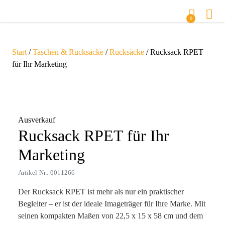
0
Start
/
Taschen & Rucksäcke
/
Rucksäcke
/ Rucksack RPET
für Ihr Marketing
Zoom
Ausverkauf
Rucksack RPET für Ihr
Marketing
Artikel-Nr.: 0011266
Der Rucksack RPET ist mehr als nur ein praktischer
Begleiter – er ist der ideale Imageträger für Ihre Marke. Mit
seinen kompakten Maßen von 22,5 x 15 x 58 cm und dem