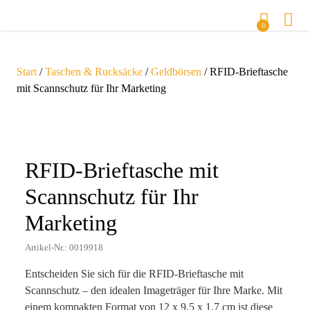
0
Start
/
Taschen & Rucksäcke
/
Geldbörsen
/ RFID-Brieftasche
mit Scannschutz für Ihr Marketing
Zoom
RFID-Brieftasche mit
Scannschutz für Ihr
Marketing
Artikel-Nr.: 0019918
Entscheiden Sie sich für die RFID-Brieftasche mit
Scannschutz – den idealen Imageträger für Ihre Marke. Mit
einem kompakten Format von 12 x 9,5 x 1,7 cm ist diese