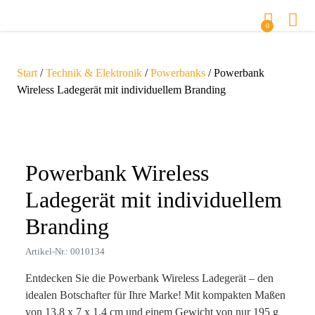
0
Start
/
Technik & Elektronik
/
Powerbanks
/ Powerbank
Wireless Ladegerät mit individuellem Branding
Zoom
Powerbank Wireless
Ladegerät mit individuellem
Branding
Artikel-Nr.: 0010134
Entdecken Sie die Powerbank Wireless Ladegerät – den
idealen Botschafter für Ihre Marke! Mit kompakten Maßen
von 13,8 x 7 x 1,4 cm und einem Gewicht von nur 195 g