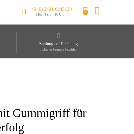
+49 (0) 3491-6245130
0
Mo. - Fr. 8 - 16 Uhr
Zahlung auf Rechnung
Sicher & bequem bezahlen
it Gummigriff für
rfolg