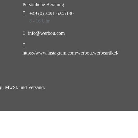
Persönliche Beratung
+49 (0) 3491-6245130
8 - 16 Uhr
info@werbou.com
https://www.instagram.com/werbou.werbeartikel/
zgl. MwSt. und Versand.