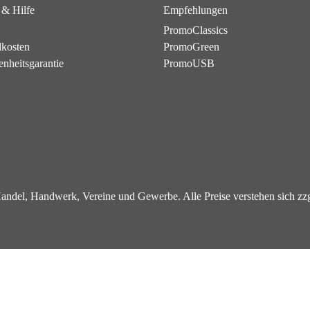
 & Hilfe
Empfehlungen
PromoClassics
dkosten
PromoGreen
enheitsgarantie
PromoUSB
 Handel, Handwerk, Vereine und Gewerbe. Alle Preise verstehen sich z