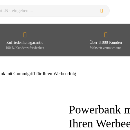
Zufriedenheitsgarantie
Über 8.000 Kunden
100 % Kundenzufriedenheit
Weltweit vertrauen uns
nk mit Gummigriff für Ihren Werbeerfolg
Powerbank m
Zoom
Ihren Werbee