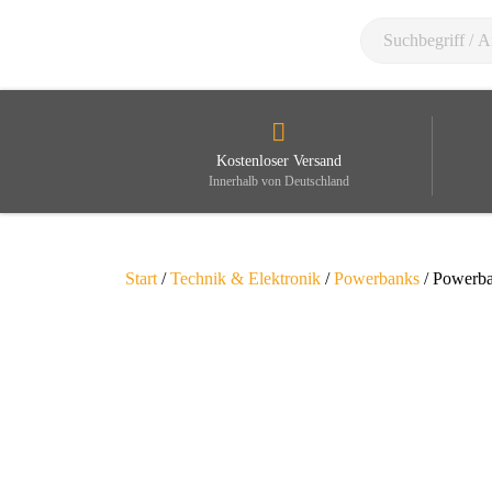
Kostenloser Versand
Innerhalb von Deutschland
Start
/
Technik & Elektronik
/
Powerbanks
/ Powerba