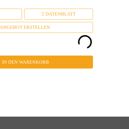
 Wertschätzung für den Empfänger.
DATENBLATT
ANGEBOT ERSTELLEN
IN DEN WARENKORB