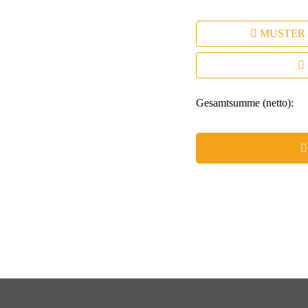
– Geschenkverpackung vermittelt
MUSTER
Gesamtsumme (netto):