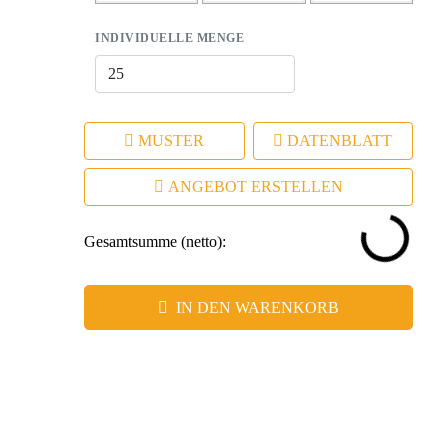
– Fördert positive Assoziationen und stärkt die
Kundenbindung.
INDIVIDUELLE MENGE
MUSTER
DATENBLATT
ANGEBOT ERSTELLEN
Gesamtsumme (netto):
IN DEN WARENKORB