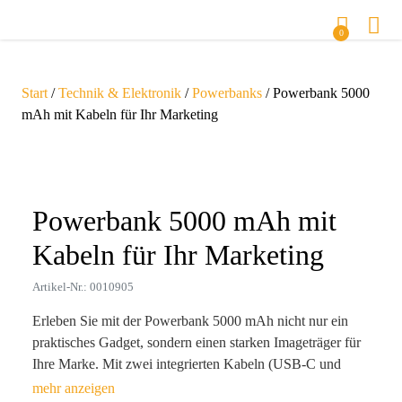
0
Start
/
Technik & Elektronik
/
Powerbanks
/ Powerbank 5000
mAh mit Kabeln für Ihr Marketing
Zoom
Powerbank 5000 mAh mit
Kabeln für Ihr Marketing
Artikel-Nr.: 0010905
Erleben Sie mit der Powerbank 5000 mAh nicht nur ein
praktisches Gadget, sondern einen starken Imageträger für
Ihre Marke. Mit zwei integrierten Kabeln (USB-C und
micro USB) und einem Adapter für iOS-Geräte sind Ihre