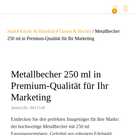
0
Start
/
Küche & Haushalt
/
Tassen & Becher
/ Metallbecher
250 ml in Premium-Qualität für Ihr Marketing
Zoom
Metallbecher 250 ml in
Premium-Qualität für Ihr
Marketing
Artikel-Nr.: 0011538
Entdecken Sie den perfekten Imageträger für Ihre Marke:
der hochwertige Metallbecher mit 250 ml
Fassungsvermögen. Gefertigt aus robustem Edelstahl,