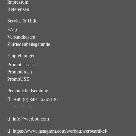
Impressum
Referenzen
Service & Hilfe
FAQ
Versandkosten
Zufriedenheitsgarantie
Empfehlungen
PromoClassics
PromoGreen
PromoUSB
Persönliche Beratung
+49 (0) 3491-6245130
8 - 16 Uhr
info@werbou.com
https://www.instagram.com/werbou.werbeartikel/