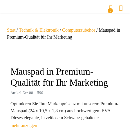
0
Start
/
Technik & Elektronik
/
Computerzubehör
/ Mauspad in
Premium-Qualität für Ihr Marketing
Zoom
Mauspad in Premium-
Qualität für Ihr Marketing
Artikel-Nr.: 0011590
Optimieren Sie Ihre Markenpräsenz mit unserem Premium-
Mauspad (24 x 19,5 x 1,8 cm) aus hochwertigem EVA.
Dieses elegante, in zeitlosem Schwarz gehaltene
Werbemittel vereint Funktionalität und Ästhetik: Das