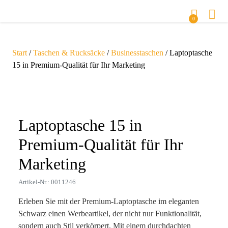
0
Start
/
Taschen & Rucksäcke
/
Businesstaschen
/ Laptoptasche
15 in Premium-Qualität für Ihr Marketing
Zoom
Laptoptasche 15 in
Premium-Qualität für Ihr
Marketing
Artikel-Nr.: 0011246
Erleben Sie mit der Premium-Laptoptasche im eleganten
Schwarz einen Werbeartikel, der nicht nur Funktionalität,
sondern auch Stil verkörpert. Mit einem durchdachten