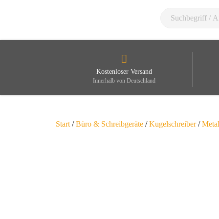
Kostenloser Versand
Innerhalb von Deutschland
Start
/
Büro & Schreibgeräte
/
Kugelschreiber
/
Metal