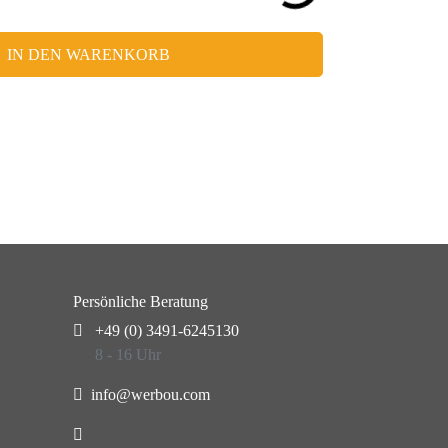
IN DEN WARENKORB
Persönliche Beratung
+49 (0) 3491-6245130
8 - 16 Uhr
info@werbou.com