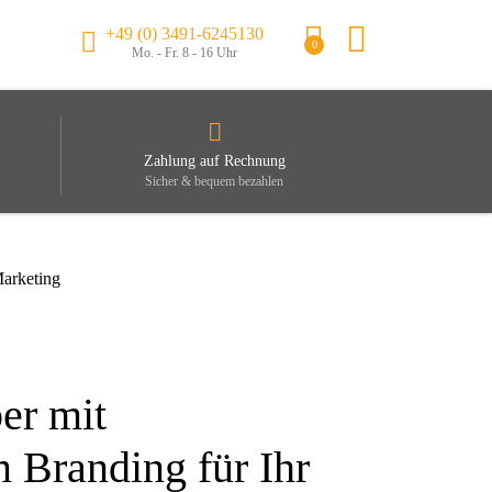
+49 (0) 3491-6245130
0
Mo. - Fr. 8 - 16 Uhr
Zahlung auf Rechnung
Sicher & bequem bezahlen
Marketing
er mit
m Branding für Ihr