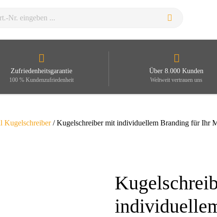
Zufriedenheitsgarantie
Über 8.000 Kunden
100 % Kundenzufriedenheit
Weltweit vertrauen uns
l Kugelschreiber
/ Kugelschreiber mit individuellem Branding für Ihr 
Kugelschreib
Zoom
individuelle