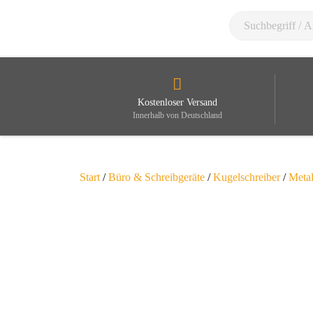
Kostenloser Versand
Innerhalb von Deutschland
Start
/
Büro & Schreibgeräte
/
Kugelschreiber
/
Metal