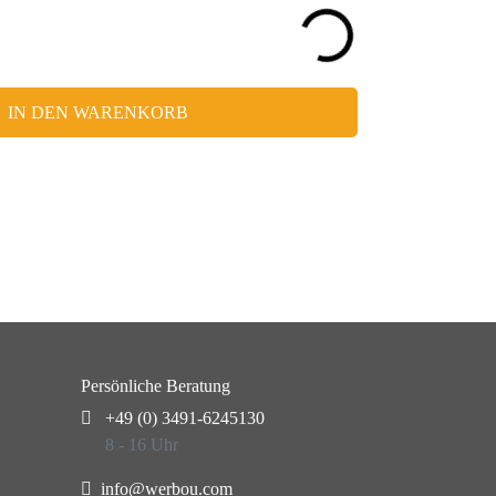
IN DEN WARENKORB
Persönliche Beratung
+49 (0) 3491-6245130
8 - 16 Uhr
info@werbou.com