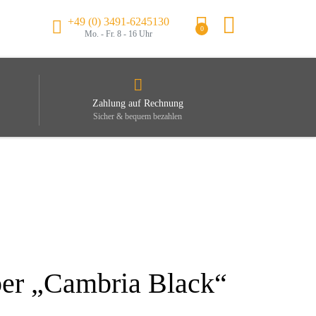
+49 (0) 3491-6245130
0
Mo. - Fr. 8 - 16 Uhr
Zahlung auf Rechnung
Sicher & bequem bezahlen
ber „Cambria Black“