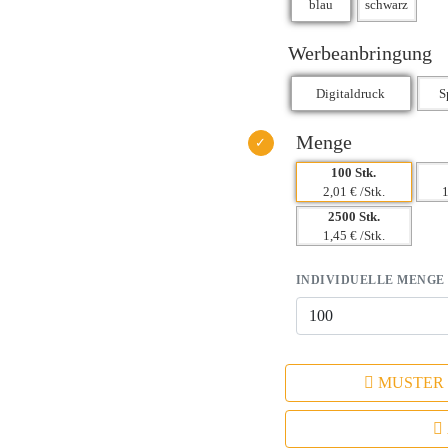
Werbeanbringung
Menge
100 Stk.
2,01 € /Stk.
1
2500 Stk.
1,45 € /Stk.
INDIVIDUELLE MENGE
MUSTER