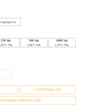
250 Stk.
500 Stk.
1000 Stk.
,90 € /Stk.
1,68 € /Stk.
1,56 € /Stk.
DATENBLATT
ANGEBOT ERSTELLEN