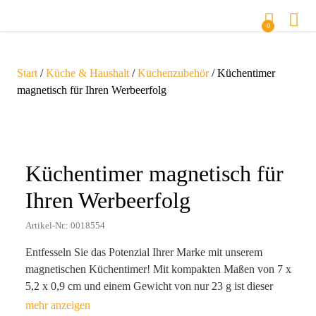
0
Start
/
Küche & Haushalt
/
Küchenzubehör
/ Küchentimer
magnetisch für Ihren Werbeerfolg
Zoom
Küchentimer magnetisch für
Ihren Werbeerfolg
Artikel-Nr.: 0018554
Entfesseln Sie das Potenzial Ihrer Marke mit unserem
magnetischen Küchentimer! Mit kompakten Maßen von 7 x
5,2 x 0,9 cm und einem Gewicht von nur 23 g ist dieser
praktische Helfer nicht nur funktional, sondern auch ein