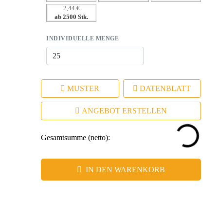
– Ideal für langfristige Werbung und kontinuierliche
2,44 €
ab 2500 Stk.
Sichtbarkeit.
INDIVIDUELLE MENGE
MUSTER
DATENBLATT
ANGEBOT ERSTELLEN
Gesamtsumme (netto):
IN DEN WARENKORB