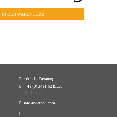
IN DEN WARENKORB
Persönliche Beratung
+49 (0) 3491-6245130
8 - 16 Uhr
info@werbou.com