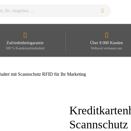
Zufriedenheitsgarantie
Über 8.000 Kunden
100 % Kundenzufriedenheit
Weltweit vertrauen uns
halter mit Scannschutz RFID für Ihr Marketing
Kreditkartenh
Zoom
Scannschutz 