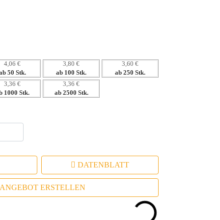
4,06 €
3,80 €
3,60 €
ab 50 Stk.
ab 100 Stk.
ab 250 Stk.
3,36 €
3,36 €
b 1000 Stk.
ab 2500 Stk.
DATENBLATT
ANGEBOT ERSTELLEN