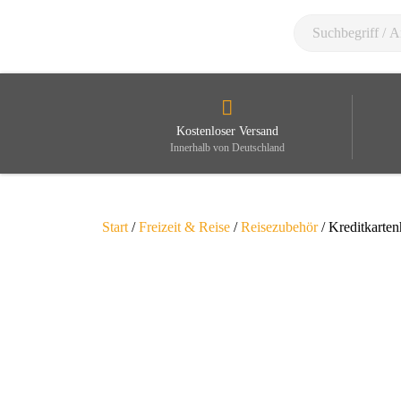
Kostenloser Versand
Innerhalb von Deutschland
Start
/
Freizeit & Reise
/
Reisezubehör
/ Kreditkarten