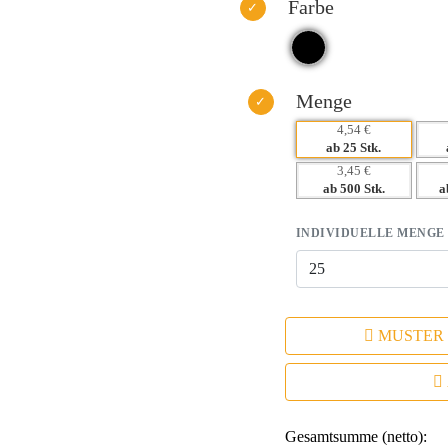
Farbe
Menge
4,54 €
ab 25 Stk.
3,45 €
ab 500 Stk.
a
INDIVIDUELLE MENGE
MUSTER
Gesamtsumme (netto):