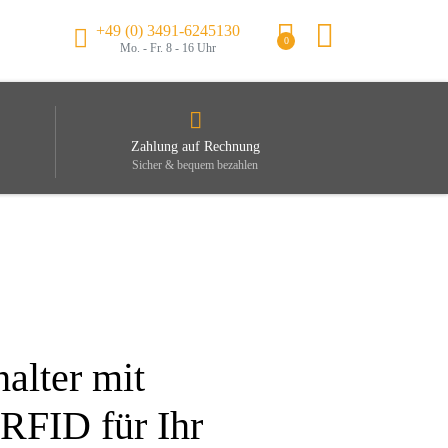
+49 (0) 3491-6245130
0
Mo. - Fr. 8 - 16 Uhr
Zahlung auf Rechnung
Sicher & bequem bezahlen
alter mit
RFID für Ihr