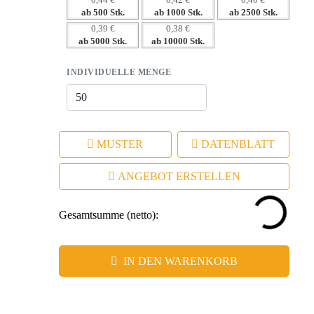
0,44 €
0,42 €
0,40 €
ab 500 Stk.
ab 1000 Stk.
ab 2500 Stk.
hinterlässt.
0,39 €
0,38 €
ab 5000 Stk.
ab 10000 Stk.
INDIVIDUELLE MENGE
MUSTER
DATENBLATT
ANGEBOT ERSTELLEN
Gesamtsumme (netto):
IN DEN WARENKORB