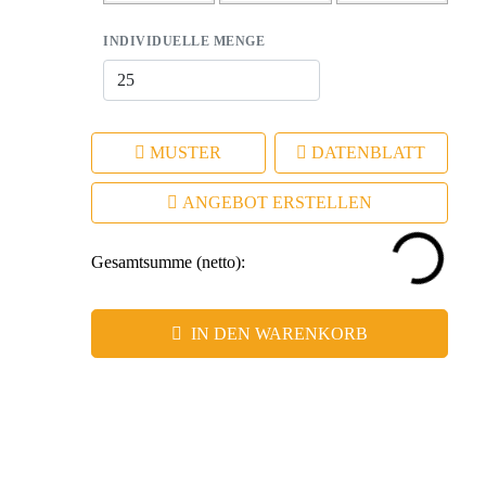
Markenpräsentation.
INDIVIDUELLE MENGE
– Emotionale Bindung durch praktische Lösungen, die den
Alltag erleichtern.
MUSTER
DATENBLATT
ANGEBOT ERSTELLEN
Gesamtsumme (netto):
IN DEN WARENKORB