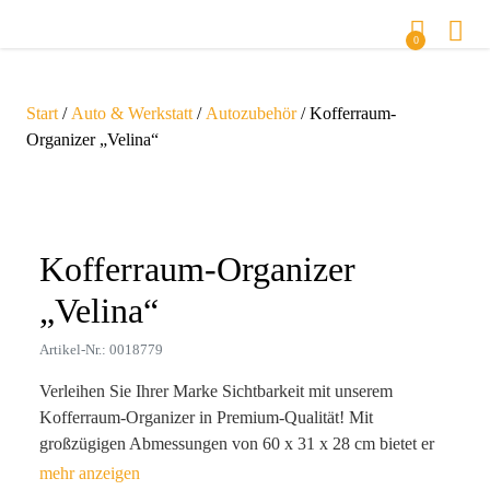
0
Start
/
Auto & Werkstatt
/
Autozubehör
/ Kofferraum-
Organizer „Velina“
Zoom
Kofferraum-Organizer
„Velina“
Artikel-Nr.: 0018779
Verleihen Sie Ihrer Marke Sichtbarkeit mit unserem
Kofferraum-Organizer in Premium-Qualität! Mit
großzügigen Abmessungen von 60 x 31 x 28 cm bietet er
nicht nur ausreichend Platz für Alltagsgegenstände, sondern