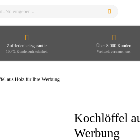
Zufriedenheitsgarantie
Über 8.000 Kunden
100 % Kundenzufriedenheit
Weltweit vertrauen uns
fel aus Holz für Ihre Werbung
Kochlöffel au
Zoom
Werbung