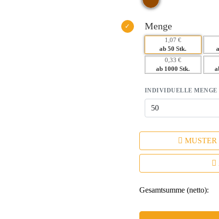
Menge
1,07 €
ab 50 Stk.
0,33 €
ab 1000 Stk.
a
INDIVIDUELLE MENGE
MUSTER
Gesamtsumme (netto):