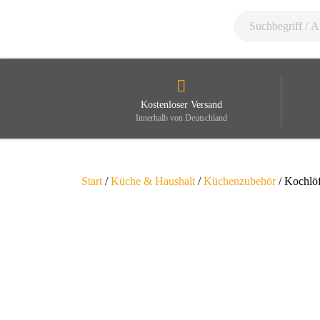
Kostenloser Versand
Innerhalb von Deutschland
Start
/
Küche & Haushalt
/
Küchenzubehör
/ Kochlöf