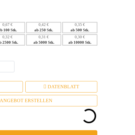
0,67 €
0,42 €
0,35 €
ab 100 Stk.
ab 250 Stk.
ab 500 Stk.
0,32 €
0,31 €
0,30 €
b 2500 Stk.
ab 5000 Stk.
ab 10000 Stk.
DATENBLATT
ANGEBOT ERSTELLEN