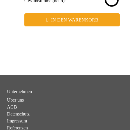
Gesamtsumme (netto):
IN DEN WARENKORB
Unternehmen
Über uns
AGB
Datenschutz
Impressum
Referenzen