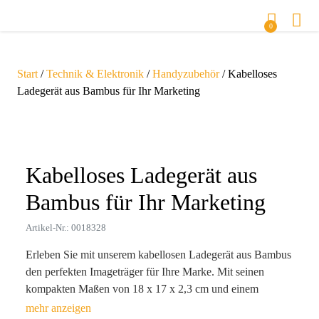
0
Start
/
Technik & Elektronik
/
Handyzubehör
/ Kabelloses
Ladegerät aus Bambus für Ihr Marketing
Zoom
Kabelloses Ladegerät aus
Bambus für Ihr Marketing
Artikel-Nr.: 0018328
Erleben Sie mit unserem kabellosen Ladegerät aus Bambus
den perfekten Imageträger für Ihre Marke. Mit seinen
kompakten Maßen von 18 x 17 x 2,3 cm und einem
Gewicht von nur 250 g ist es nicht nur funktional, sondern