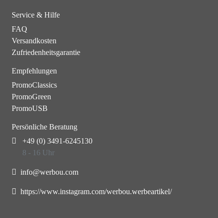
Service & Hilfe
FAQ
Versandkosten
Zufriedenheitsgarantie
Empfehlungen
PromoClassics
PromoGreen
PromoUSB
Persönliche Beratung
+49 (0) 3491-6245130
8 - 16 Uhr
info@werbou.com
https://www.instagram.com/werbou.werbeartikel/