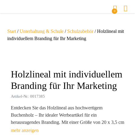
0
Start
/
Unterhaltung & Schule
/
Schulzubehör
/ Holzlineal mit
individuellem Branding für Ihr Marketing
Zoom
Holzlineal mit individuellem
Branding für Ihr Marketing
Artikel-Nr.: 0017385
Entdecken Sie das Holzlineal aus hochwertigem
Buchenholz – Ihr idealer Werbeartikel für ein
herausragendes Branding. Mit einer Größe von 20 x 3,5 cm
bietet es nicht nur praktische Anwendung im Büroalltag,