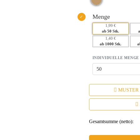
– Ideal für Events, Messen und 
Menge
1,99 €
ab 50 Stk.
1,40 €
ab 1000 Stk.
a
INDIVIDUELLE MENGE
MUSTER
Gesamtsumme (netto):