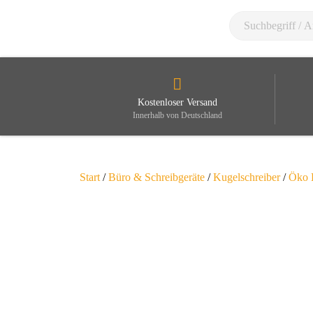
Kostenloser Versand
Innerhalb von Deutschland
Start
/
Büro & Schreibgeräte
/
Kugelschreiber
/
Öko 