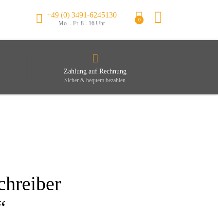
+49 (0) 3491-6245130
0
Mo. - Fr. 8 - 16 Uhr
Zahlung auf Rechnung
Sicher & bequem bezahlen
chreiber
“