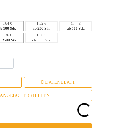
als Kundengeschenk.
1,64 €
1,52 €
1,44 €
ab 100 Stk.
ab 250 Stk.
ab 500 Stk.
1,36 €
1,36 €
b 2500 Stk.
ab 5000 Stk.
DATENBLATT
ANGEBOT ERSTELLEN