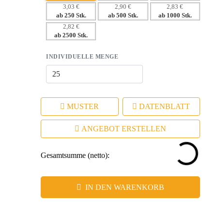
– Perfekt für Veranstaltungen oder als Dankeschön für treue
3,03 €
2,90 €
2,83 €
Kunden
ab 250 Stk.
ab 500 Stk.
ab 1000 Stk.
2,82 €
ab 2500 Stk.
INDIVIDUELLE MENGE
MUSTER
DATENBLATT
ANGEBOT ERSTELLEN
Gesamtsumme (netto):
IN DEN WARENKORB