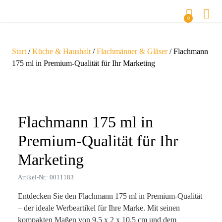
0
Start
/
Küche & Haushalt
/
Flachmänner & Gläser
/ Flachmann
175 ml in Premium-Qualität für Ihr Marketing
Zoom
Flachmann 175 ml in
Premium-Qualität für Ihr
Marketing
Artikel-Nr.: 0011183
Entdecken Sie den Flachmann 175 ml in Premium-Qualität
– der ideale Werbeartikel für Ihre Marke. Mit seinen
kompakten Maßen von 9,5 x 2 x 10,5 cm und dem