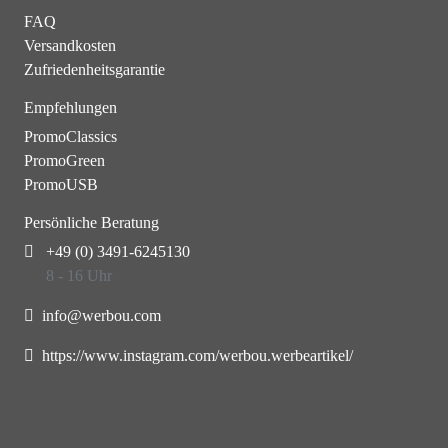
FAQ
Versandkosten
Zufriedenheitsgarantie
Empfehlungen
PromoClassics
PromoGreen
PromoUSB
Persönliche Beratung
+49 (0) 3491-6245130
8 - 16 Uhr
info@werbou.com
https://www.instagram.com/werbou.werbeartikel/