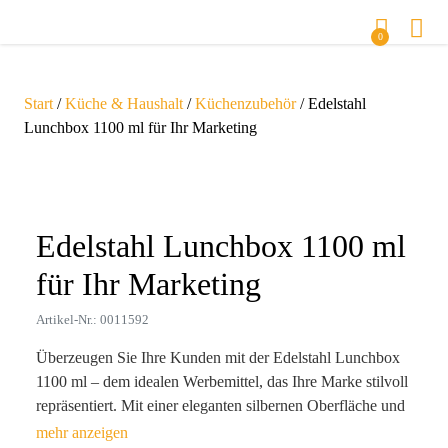
0
Start
/
Küche & Haushalt
/
Küchenzubehör
/ Edelstahl
Lunchbox 1100 ml für Ihr Marketing
Zoom
Edelstahl Lunchbox 1100 ml
für Ihr Marketing
Artikel-Nr.: 0011592
Überzeugen Sie Ihre Kunden mit der Edelstahl Lunchbox
1100 ml – dem idealen Werbemittel, das Ihre Marke stilvoll
repräsentiert. Mit einer eleganten silbernen Oberfläche und
einem durchdachten Design (20 x 14,5 x 6,2 cm, 340 g)