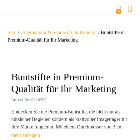
0
Start
/
Unterhaltung & Schule
/
Schulzubehör
/ Buntstifte in
Premium-Qualität für Ihr Marketing
Zoom
Buntstifte in Premium-
Qualität für Ihr Marketing
Artikel-Nr.: 0016299
Entdecken Sie die Premium-Buntstifte, die nicht nur als
nützlicher Begleiter, sondern als kraftvoller Imageträger für
Ihre Marke fungieren. Mit einem Durchmesser von 3 cm
und einer Länge von 13,6 cm sind sie handlich und