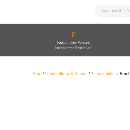
Kostenloser Versand
Innerhalb von Deutschland
Start
/
Unterhaltung & Schule
/
Schulzubehör
/ Bambu