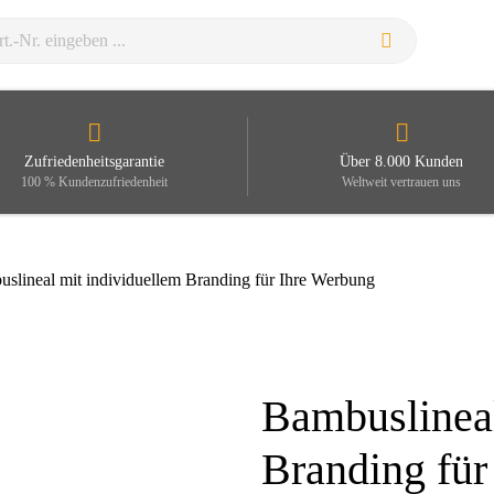
Zufriedenheitsgarantie
Über 8.000 Kunden
100 % Kundenzufriedenheit
Weltweit vertrauen uns
slineal mit individuellem Branding für Ihre Werbung
Bambuslineal
Zoom
Branding für