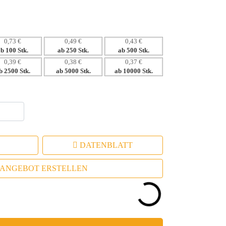
0,73 €
0,49 €
0,43 €
ab 100 Stk.
ab 250 Stk.
ab 500 Stk.
0,39 €
0,38 €
0,37 €
b 2500 Stk.
ab 5000 Stk.
ab 10000 Stk.
DATENBLATT
ANGEBOT ERSTELLEN