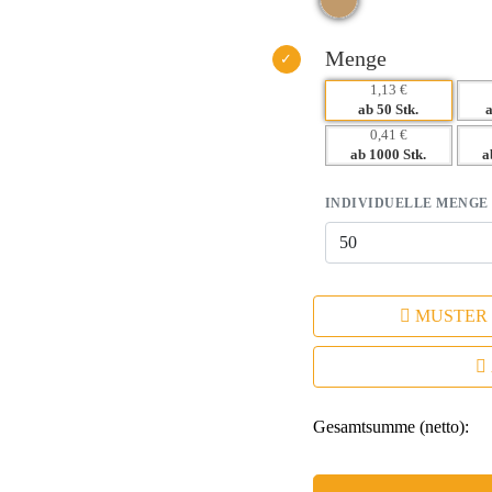
Menge
1,13 €
ab 50 Stk.
0,41 €
ab 1000 Stk.
a
INDIVIDUELLE MENGE
MUSTER
Gesamtsumme (netto):