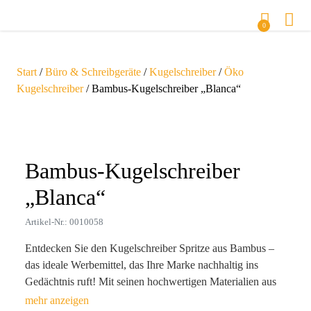
0
Start
/
Büro & Schreibgeräte
/
Kugelschreiber
/
Öko
Kugelschreiber
/ Bambus-Kugelschreiber „Blanca“
Zoom
Bambus-Kugelschreiber
„Blanca“
Artikel-Nr.: 0010058
Entdecken Sie den Kugelschreiber Spritze aus Bambus –
das ideale Werbemittel, das Ihre Marke nachhaltig ins
Gedächtnis ruft! Mit seinen hochwertigen Materialien aus
Bambus, Kunststoff und Metall kombiniert dieser