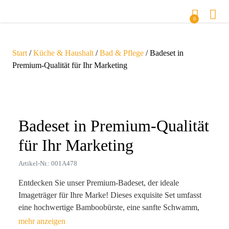
0
Start
/
Küche & Haushalt
/
Bad & Pflege
/ Badeset in
Premium-Qualität für Ihr Marketing
Zoom
Badeset in Premium-Qualität
für Ihr Marketing
Artikel-Nr.: 001A478
Entdecken Sie unser Premium-Badeset, der ideale
Imageträger für Ihre Marke! Dieses exquisite Set umfasst
eine hochwertige Bamboobürste, eine sanfte Schwamm,
einen Peelingschwamm und einen Bimsstein, alles