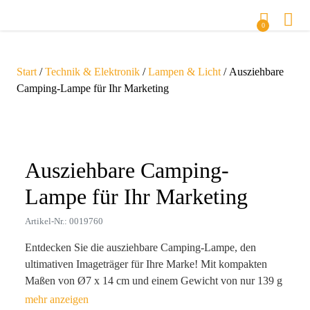
0
Start
/
Technik & Elektronik
/
Lampen & Licht
/ Ausziehbare
Camping-Lampe für Ihr Marketing
Zoom
Ausziehbare Camping-
Lampe für Ihr Marketing
Artikel-Nr.: 0019760
Entdecken Sie die ausziehbare Camping-Lampe, den
ultimativen Imageträger für Ihre Marke! Mit kompakten
Maßen von Ø7 x 14 cm und einem Gewicht von nur 139 g
ist sie der ideale Begleiter beim Camping, Outdoor-Events