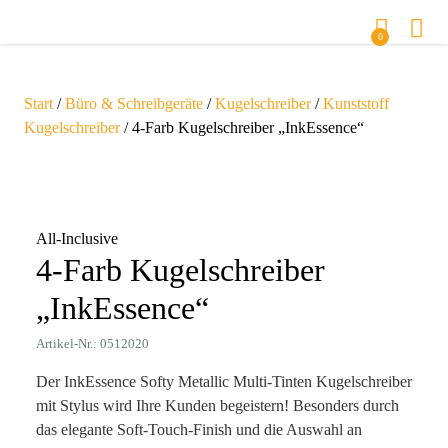
0
Start
/
Büro & Schreibgeräte
/
Kugelschreiber
/
Kunststoff
Kugelschreiber
/ 4-Farb Kugelschreiber „InkEssence“
Zoom
All-Inclusive
4-Farb Kugelschreiber
„InkEssence“
Artikel-Nr.: 0512020
Der InkEssence Softy Metallic Multi-Tinten Kugelschreiber
mit Stylus wird Ihre Kunden begeistern! Besonders durch
das elegante Soft-Touch-Finish und die Auswahl an