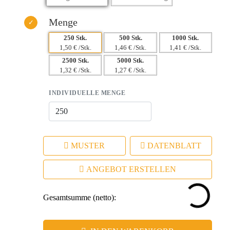
Menge
250 Stk.
500 Stk.
1000 Stk.
1,50 € /Stk.
1,46 € /Stk.
1,41 € /Stk.
2500 Stk.
5000 Stk.
1,32 € /Stk.
1,27 € /Stk.
INDIVIDUELLE MENGE
MUSTER
DATENBLATT
ANGEBOT ERSTELLEN
Gesamtsumme (netto):