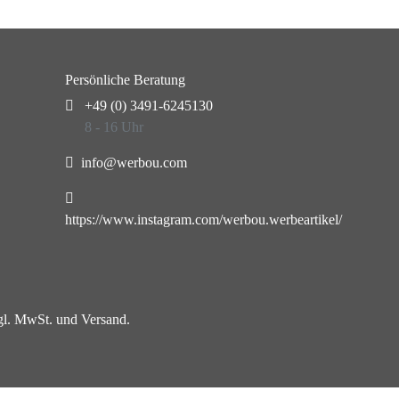
Persönliche Beratung
+49 (0) 3491-6245130
8 - 16 Uhr
info@werbou.com
https://www.instagram.com/werbou.werbeartikel/
zgl. MwSt. und Versand.