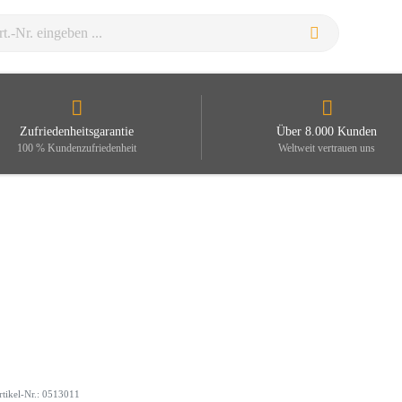
Zufriedenheitsgarantie
Über 8.000 Kunden
100 % Kundenzufriedenheit
Weltweit vertrauen uns
rtikel-Nr.: 0513011