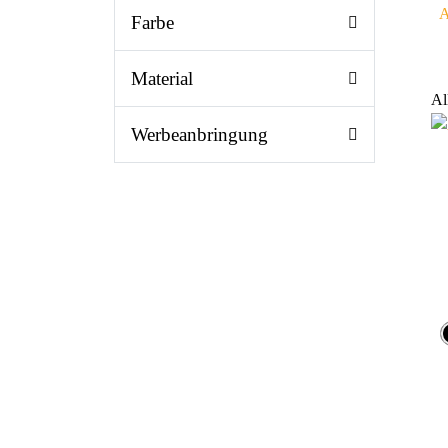
A
Farbe
Material
Al
Werbeanbringung