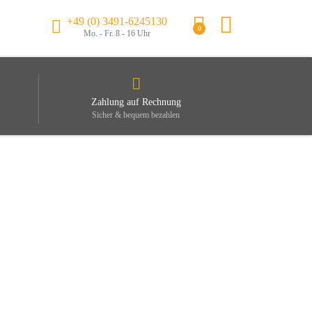
+49 (0) 3491-6245130
0
Mo. - Fr. 8 - 16 Uhr
Zahlung auf Rechnung
Sicher & bequem bezahlen