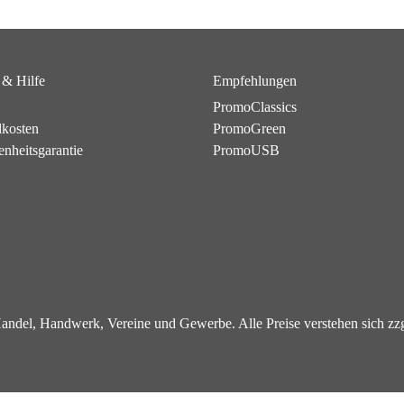
 & Hilfe
Empfehlungen
PromoClassics
dkosten
PromoGreen
enheitsgarantie
PromoUSB
 Handel, Handwerk, Vereine und Gewerbe. Alle Preise verstehen sich z