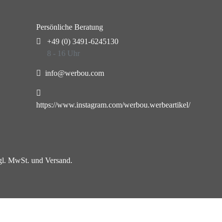
Persönliche Beratung
+49 (0) 3491-6245130
8 - 16 Uhr
info@werbou.com
https://www.instagram.com/werbou.werbeartikel/
zgl. MwSt. und Versand.