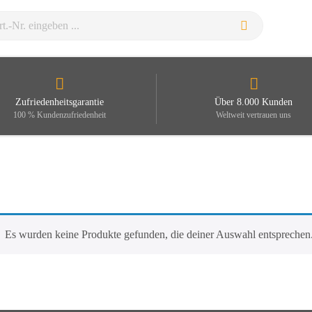
Zufriedenheitsgarantie
Über 8.000 Kunden
100 % Kundenzufriedenheit
Weltweit vertrauen uns
Es wurden keine Produkte gefunden, die deiner Auswahl entsprechen