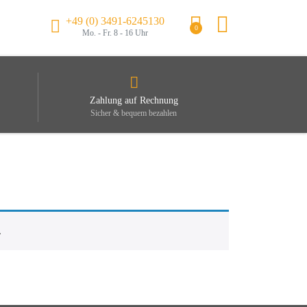
+49 (0) 3491-6245130
0
Mo. - Fr. 8 - 16 Uhr
Zahlung auf Rechnung
Sicher & bequem bezahlen
.