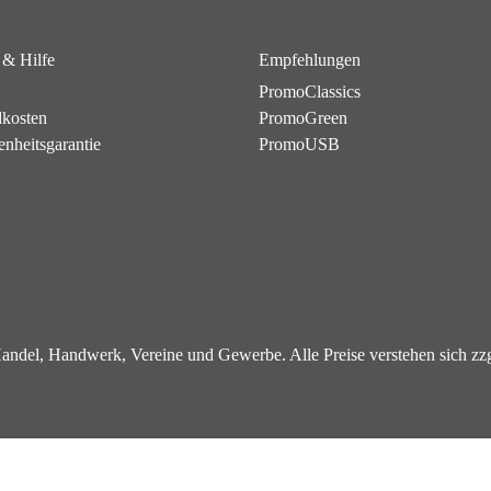
 & Hilfe
Empfehlungen
PromoClassics
dkosten
PromoGreen
enheitsgarantie
PromoUSB
 Handel, Handwerk, Vereine und Gewerbe. Alle Preise verstehen sich z