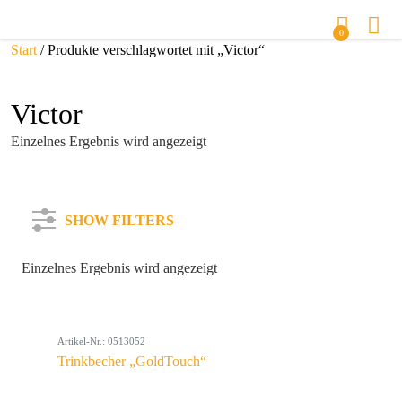
0
Start
/ Produkte verschlagwortet mit „Victor“
Victor
Einzelnes Ergebnis wird angezeigt
SHOW FILTERS
Einzelnes Ergebnis wird angezeigt
Kategorie
Artikel-Nr.: 0513052
Farbe
Trinkbecher „GoldTouch“