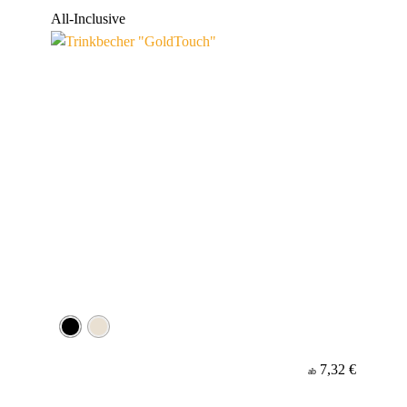
Werbeanbringung
All-Inclusive
Material
7,32 €
ab