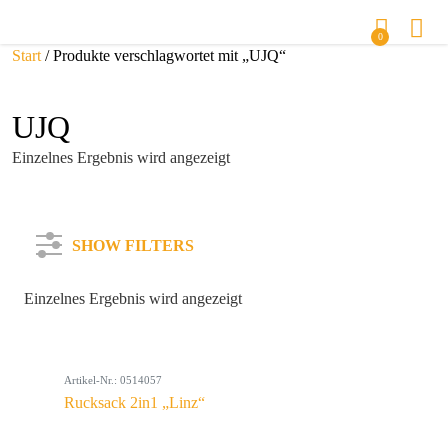
0
Start
/ Produkte verschlagwortet mit „UJQ“
UJQ
Einzelnes Ergebnis wird angezeigt
SHOW FILTERS
Einzelnes Ergebnis wird angezeigt
Kategorie
Artikel-Nr.: 0514057
Farbe
Rucksack 2in1 „Linz“