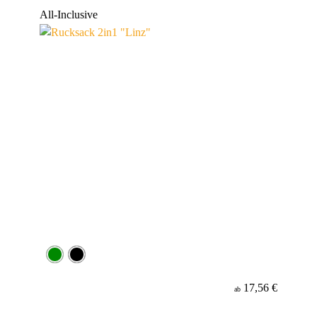
Werbeanbringung
All-Inclusive
Material
17,56 €
ab