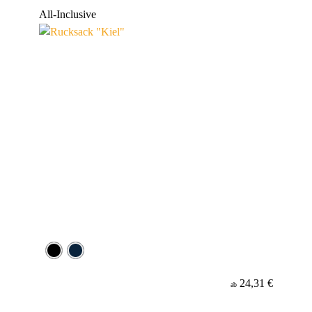
Werbeanbringung
All-Inclusive
24,31 €
ab