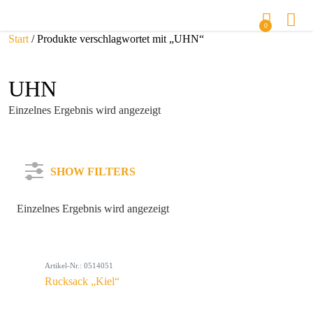
0
Start
/ Produkte verschlagwortet mit „UHN“
UHN
Einzelnes Ergebnis wird angezeigt
SHOW FILTERS
Einzelnes Ergebnis wird angezeigt
Kategorie
Artikel-Nr.: 0514051
Farbe
Rucksack „Kiel“