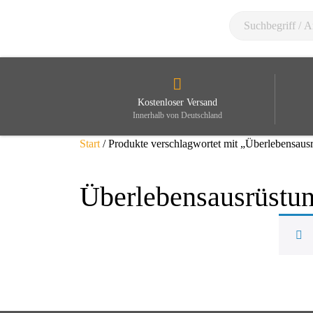
Kostenloser Versand
Innerhalb von Deutschland
Start
/ Produkte verschlagwortet mit „Überlebensaus
Überlebensausrüstu