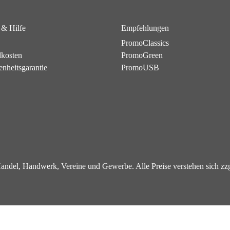
 & Hilfe
Empfehlungen
PromoClassics
dkosten
PromoGreen
enheitsgarantie
PromoUSB
 Handel, Handwerk, Vereine und Gewerbe. Alle Preise verstehen sich z