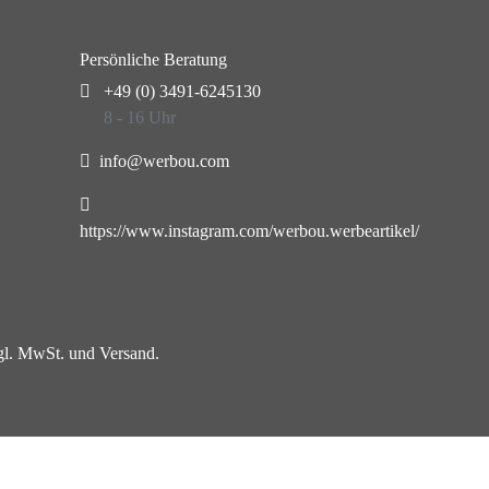
Persönliche Beratung
+49 (0) 3491-6245130
8 - 16 Uhr
info@werbou.com
https://www.instagram.com/werbou.werbeartikel/
zgl. MwSt. und Versand.