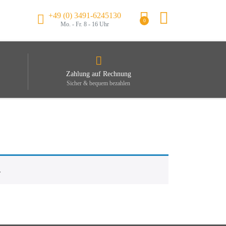
+49 (0) 3491-6245130
0
Mo. - Fr. 8 - 16 Uhr
Zahlung auf Rechnung
Sicher & bequem bezahlen
.