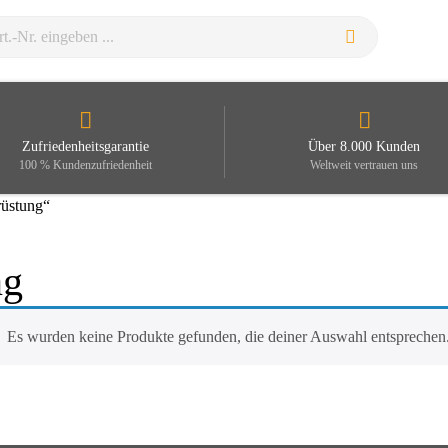
Zufriedenheitsgarantie
Über 8.000 Kunden
100 % Kundenzufriedenheit
Weltweit vertrauen uns
rüstung“
ng
Es wurden keine Produkte gefunden, die deiner Auswahl entsprechen