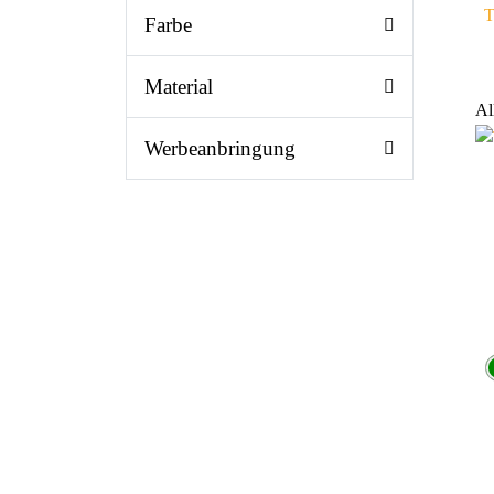
T
Farbe
Material
Al
Werbeanbringung