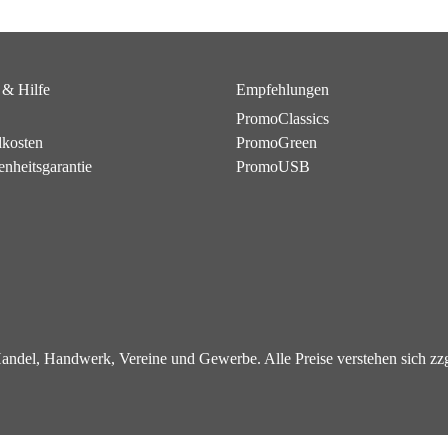
 & Hilfe
Empfehlungen
PromoClassics
dkosten
PromoGreen
enheitsgarantie
PromoUSB
 Handel, Handwerk, Vereine und Gewerbe. Alle Preise verstehen sich z