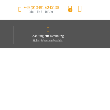
+49 (0) 3491-6245130
0
Mo. - Fr. 8 - 16 Uhr
Zahlung auf Rechnung
Sicher & bequem bezahlen