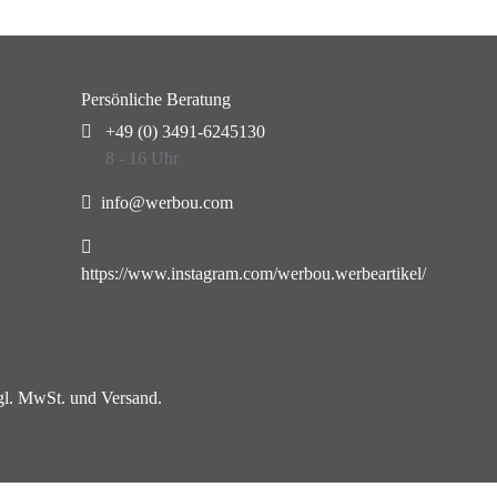
Persönliche Beratung
+49 (0) 3491-6245130
8 - 16 Uhr
info@werbou.com
https://www.instagram.com/werbou.werbeartikel/
zgl. MwSt. und Versand.