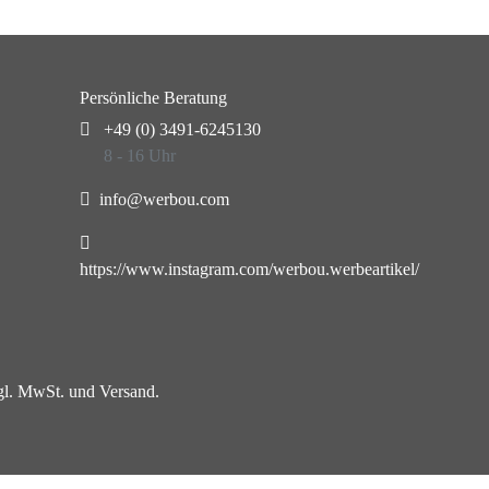
Persönliche Beratung
+49 (0) 3491-6245130
8 - 16 Uhr
info@werbou.com
https://www.instagram.com/werbou.werbeartikel/
zgl. MwSt. und Versand.