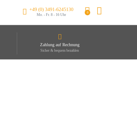
+49 (0) 3491-6245130
0
Mo. - Fr. 8 - 16 Uhr
Zahlung auf Rechnung
Sicher & bequem bezahlen