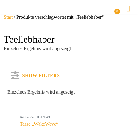
0
Start
/ Produkte verschlagwortet mit „Teeliebhaber“
Teeliebhaber
Einzelnes Ergebnis wird angezeigt
SHOW FILTERS
Einzelnes Ergebnis wird angezeigt
Kategorie
Artikel-Nr.: 0513049
Farbe
Tasse „WakeWave“