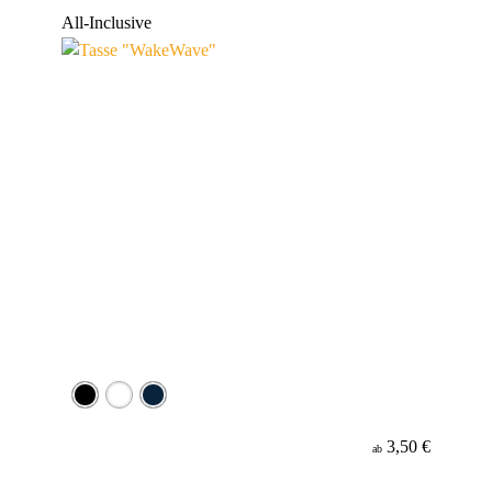
Werbeanbringung
All-Inclusive
Material
3,50 €
ab